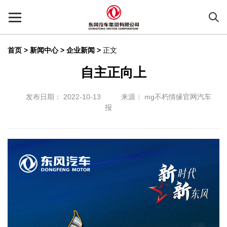
首页
>
新闻中心 >
企业新闻
>
正文
自主正向上
发布日期： 2022-10-13
来源： mg不朽情缘官网汽车
报