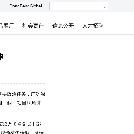
DongFengGlobal
品展厅
社会责任
信息公开
人才招聘
神
治任务，广泛深
研一线、项目现场进
系统33万多名党员干部
讲微视频征集活动，灵活