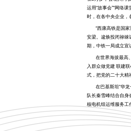
运用“故事会”“网络课堂”
时，在各中央企业
“西康高铁是国家重
安梁。逡焕投闭
期，中铁一局成立
在世界海拔最高、
入群众做党建 联建联心联
式，把党的二十大精
在巴基斯坦“华龙一
队长秦雪峰结合自身奋斗
核电机组运维服务工作