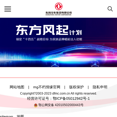
网站地图
|
mg不朽情缘官网
|
版权保护
|
隐私申明
Copyright?2003-2023 dfmc.com.cn All rights reserved.
经营许可证号：
鄂ICP备05012942号-1
鄂公网安备 42010502000443号
sitemap
、
地图