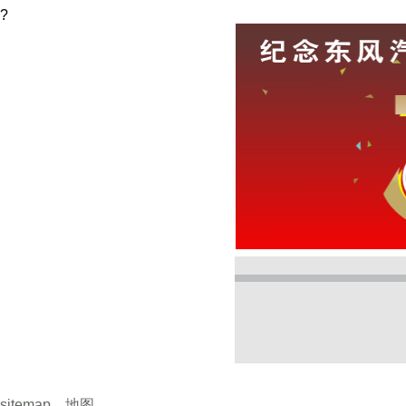
?
sitemap
、
地图